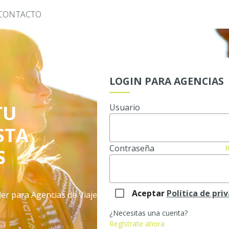
CONTACTO
LOGIN PARA AGENCIAS
TU
Usuario
STA
Contraseña
R
S
Aceptar
Política de pri
der para Agencias de Viaje
¿Necesitas una cuenta?
Regístrate ahora