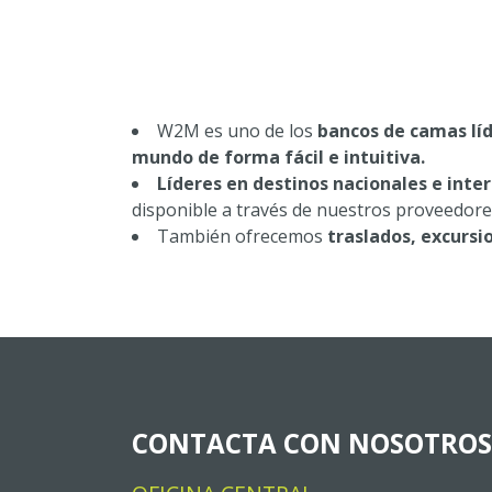
W2M es uno de los
bancos de camas lí
mundo de forma fácil e intuitiva.
Líderes en destinos nacionales e inte
disponible a través de nuestros proveedore
También ofrecemos
traslados, excursi
CONTACTA CON NOSOTROS