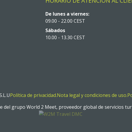
HORARIO DE ATENCIÓN AL CLI
De lunes a viernes:
09.00 - 22.00 CEST
Sábados
10.00 - 13.30 CEST
.L.U
Política de privacidad.
Nota legal y condiciones de uso.
Po
el grupo World 2 Meet, proveedor global de servicios turís