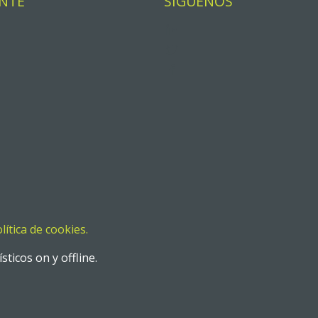
ENTE
SÍGUENOS
lítica de cookies.
ticos on y offline.