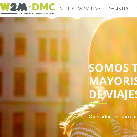
INICIO
W2M DMC
REGISTRO
SOMOS 
MAYORI
DE VIAJE
Operador turístico lí