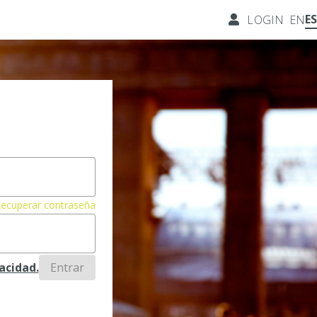
ES
LOGIN
EN
ecuperar contraseña
vacidad.
Entrar