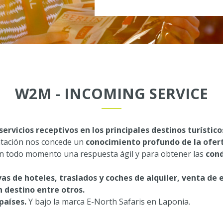
W2M - INCOMING SERVICE
servicios receptivos en los principales destinos turístic
antación nos concede un
conocimiento profundo de la ofert
 en todo momento una respuesta ágil y para obtener las
cond
as de hoteles, traslados y coches de alquiler, venta de
n destino entre otros.
 países.
Y bajo la marca E-North Safaris en Laponia.